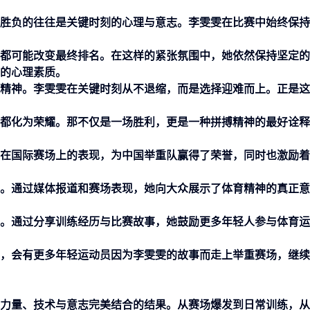
胜负的往往是关键时刻的心理与意志。李雯雯在比赛中始终保持
都可能改变最终排名。在这样的紧张氛围中，她依然保持坚定的
的心理素质。
精神。李雯雯在关键时刻从不退缩，而是选择迎难而上。正是这
都化为荣耀。那不仅是一场胜利，更是一种拼搏精神的最好诠释
在国际赛场上的表现，为中国举重队赢得了荣誉，同时也激励着
。通过媒体报道和赛场表现，她向大众展示了体育精神的真正意
。通过分享训练经历与比赛故事，她鼓励更多年轻人参与体育运
，会有更多年轻运动员因为李雯雯的故事而走上举重赛场，继续
力量、技术与意志完美结合的结果。从赛场爆发到日常训练，从