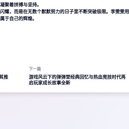
凝聚着拼搏与坚持。
闪耀，而是在无数个默默努力的日子里不断突破极限。李雯雯用
属于自己的辉煌。
下一篇
其推
游戏风云下的弹弹堂经典回忆与热血竞技时代再
启玩家成长故事全新