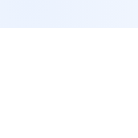
服务支持
lzyq88
问题解答
商务合作
网站地图