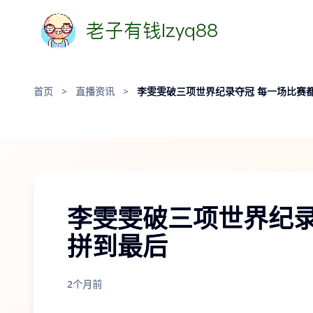
首页
>
直播资讯
>
李雯雯破三项世界纪录夺冠 每一场比赛
李雯雯破三项世界纪录
拼到最后
2个月前