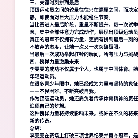
三、关键时刻拼到最后
顶级运动员之间的较量往往只在毫厘之间，而决定
静，即使面对巨大压力也能稳住节奏。
当比赛进入最后阶段，重量不断提升，每一次试举
念，集中全部注意力完成动作，展现出顶级运动员
真正的冠军不仅拥有力量，更拥有拼到最后一刻的
不放弃的态度，让她一次又一次突破极限。
当最后一次成功举起杠铃的瞬间，所有压力与挑战
四、榜样力量激励未来
李雯雯的成功不仅属于个人，也属于中国体育。她
年轻运动员。
在很多青少年眼中，她已经成为力量与坚持的象征
——不畏困难、不断突破自我。
作为顶级运动员，她还肩负着传承体育精神的责任
追逐自己的梦想。
这种榜样力量将持续影响未来。或许在不久的将来
新的传奇。
总结：
李雯雯在赛场上打破三项世界纪录并勇夺冠军，是