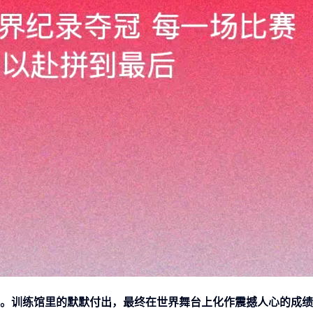
。训练馆里的默默付出，最终在世界舞台上化作震撼人心的成绩